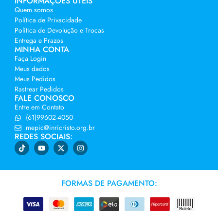
INFORMAÇÕES ÚTEIS
Quem somos
Política de Privacidade
Política de Devolução e Trocas
Entrega e Prazos
MINHA CONTA
Faça Login
Meus dados
Meus Pedidos
Rastrear Pedidos
FALE CONOSCO
Entre em Contato
(61)99602-4050
mepic@inricristo.org.br
REDES SOCIAIS:
FORMAS DE PAGAMENTO: