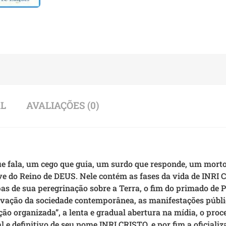
AL
AVALIAÇÕES (0)
ala, um cego que guia, um surdo que responde, um morto 
 do Reino de DEUS. Nele contém as fases da vida de INRI 
apas de sua peregrinação sobre a Terra, o fim do primado de 
rovação da sociedade contemporânea, as manifestações públi
ão organizada”, a lenta e gradual abertura na mídia, o proc
l e definitivo de seu nome INRI CRISTO, e por fim a oficial