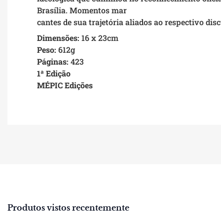
Brasília. Momentos mar
cantes de sua trajetória aliados ao respectivo disc
Dimensões:
16 x 23cm
Peso:
612g
Páginas:
423
1ª Edição
MÉPIC Edições
Produtos vistos recentemente