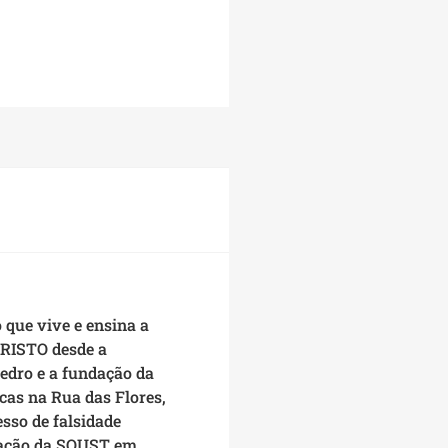
que vive e ensina a
CRISTO desde a
Pedro e a fundação da
cas na Rua das Flores,
esso de falsidade
ização da SOUST em