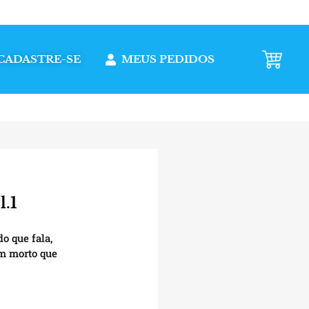
CADASTRE-SE
MEUS PEDIDOS
l.1
 que fala,
m morto que