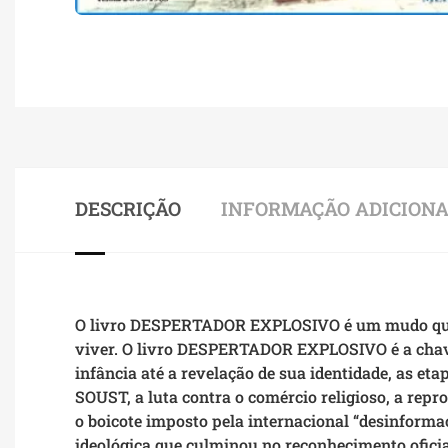
DESCRIÇÃO
INFORMAÇÃO ADICION
O livro DESPERTADOR EXPLOSIVO é um mudo que f
viver. O livro DESPERTADOR EXPLOSIVO é a chave
infância até a revelação de sua identidade, as et
SOUST, a luta contra o comércio religioso, a rep
o boicote imposto pela internacional “desinformaç
ideológica que culminou no reconhecimento oficia