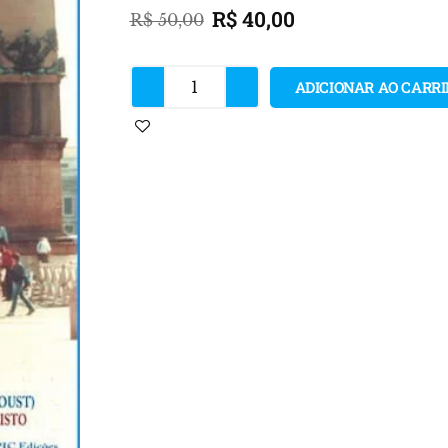
R$
40,00
R$
50,00
ADICIONAR AO CARR