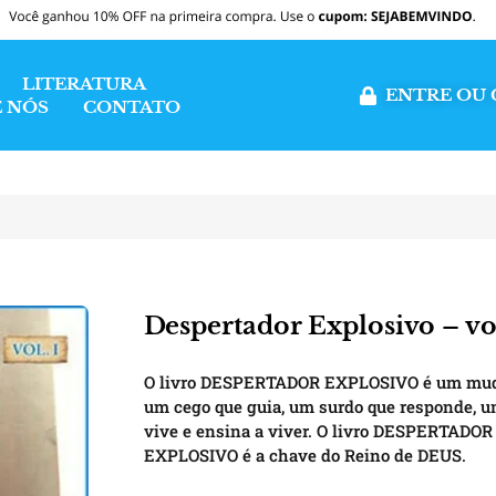
LITERATURA
ENTRE OU 
 NÓS
CONTATO
Despertador Explosivo – vo
O livro DESPERTADOR EXPLOSIVO é um mudo
um cego que guia, um surdo que responde, u
vive e ensina a viver. O livro DESPERTADOR
EXPLOSIVO é a chave do Reino de DEUS.